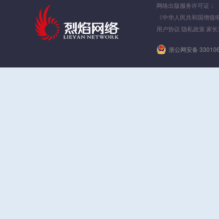
网络出版服务许可证：（署）
《中华人民共和国增值
用户协议
隐私政策
家长
浙公网安备 330106