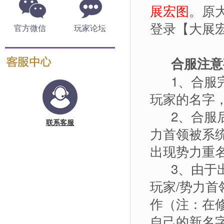
展宏图
。原
登录【大展宏
官方微信
玩家论坛
合服注意
1、合服完
玩家的名字，
2、合服后
联系客服
力首领被系
出现势力重
3、由于出
玩家/势力首
作（注：在
自己的新名