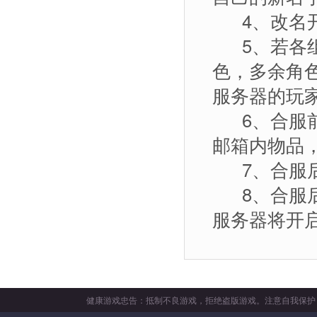
4、改名开放
5、若各组
色，多余角
服务器的玩
6、合服前
邮箱内物品
7、合服后
8、合服后
服务器将开
健康游戏忠告：抵制不良游戏，拒绝盗版游戏。注意自我保护