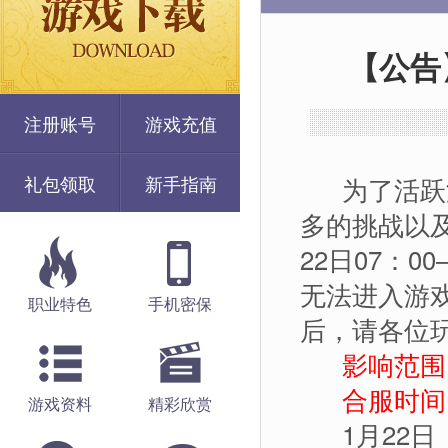
【公告
注册账号
游戏充值
礼包领取
新手指南
为了活跃游
多的挑战以及
22日07：
无法进入游
职业特色
手机密保
后，请各位
影响范围：
合服时间：1
游戏资料
精彩欣赏
1月22日