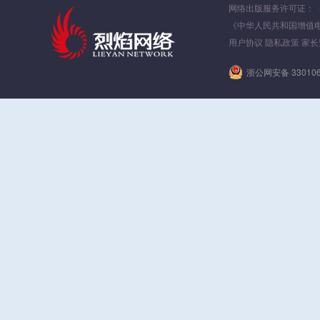
网络出版服务许可证：（署）
《中华人民共和国增值
用户协议
隐私政策
家长
浙公网安备 330106