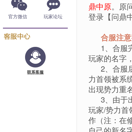
鼎中原
。原
登录【问鼎中
官方微信
玩家论坛
合服注意
1、合服完
玩家的名字，
2、合服后
联系客服
力首领被系
出现势力重
3、由于出
玩家/势力首
作（注：在
自己的新名