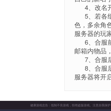
4、改名开放
5、若各组
色，多余角
服务器的玩
6、合服前
邮箱内物品
7、合服后
8、合服后
服务器将开
健康游戏忠告：抵制不良游戏，拒绝盗版游戏。注意自我保护