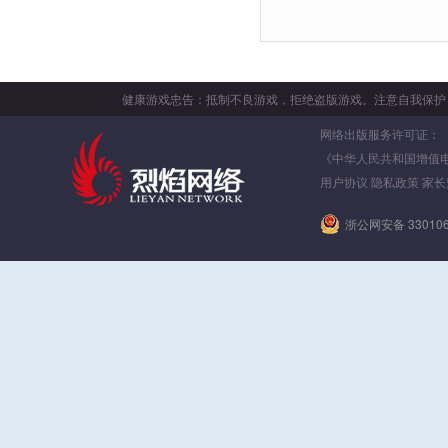
健康游戏忠告：抵制不良游戏，拒绝盗版游戏。注意自我保护
网络出版服务许可证：（署）
《中华人民共和国增值
用户协议
隐私政策
家长
浙公网安备 330106