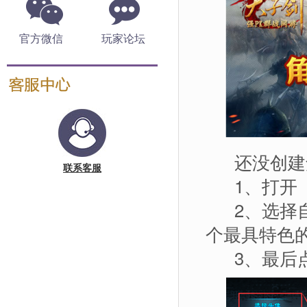
官方微信
玩家论坛
还没创建角
联系客服
1、打开《
2、选择自
个最具特色
3、最后点