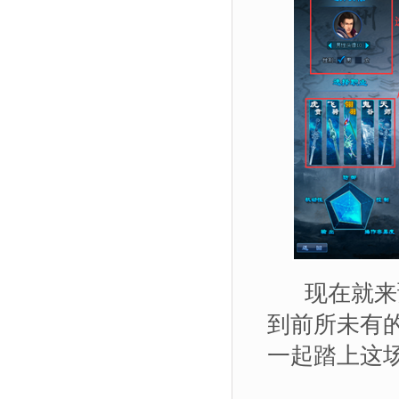
现在就来预
到前所未有
一起踏上这