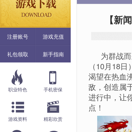
【新闻
注册账号
游戏充值
礼包领取
新手指南
为群战而来
（10月18
渴望在热血
敌，创造属
职业特色
手机密保
进行中，让
点！
游戏资料
精彩欣赏