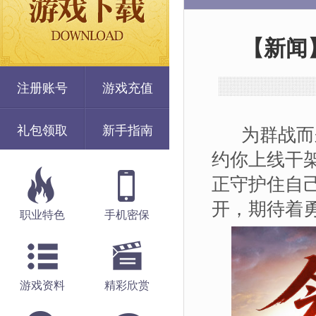
【新闻
注册账号
游戏充值
礼包领取
新手指南
为群战而来
约你上线干架
正守护住自
开，期待着
职业特色
手机密保
游戏资料
精彩欣赏