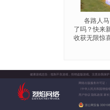
各路人马齐
了吗？快来
收获无限惊
健康游戏忠告：抵制不良游戏，拒绝盗版游戏。注意自我保护
网络出版服务许可证：（署）
《中华人民共和国增值
用户协议
隐私政策
家长
浙公网安备 330106