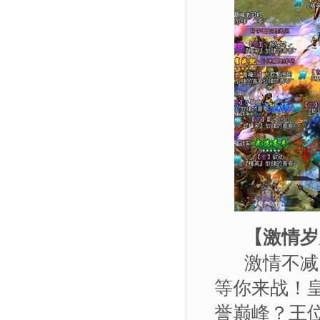
【激情岁
激情不减，
等你来战！
誉巅峰？王