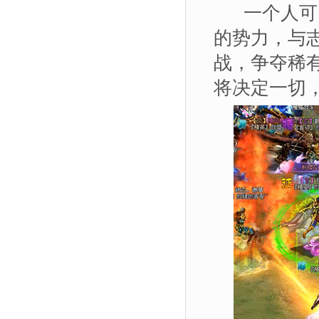
一个人可以
的势力，与
战，争夺稀
将决定一切