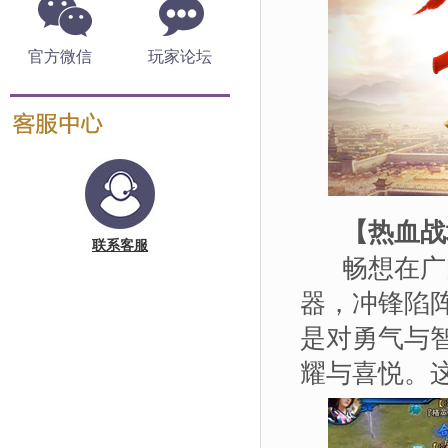
官方微信
玩家论坛
【热血战
联系客服
畅想在广阔
器，冲锋陷
是对勇气与
耀与喜悦。