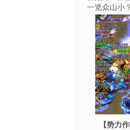
一览众山小
【势力作