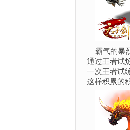
霸气的暴
通过王者试
一次王者试
这样积累的