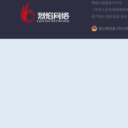
网络出版服务许可证：（署）
《中华人民共和国增值
用户协议
隐私政策
家长
浙公网安备 330106