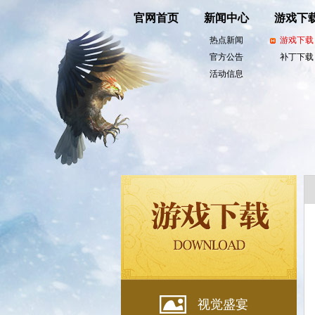
官网首页
新闻中心
游戏下
热点新闻
游戏下载
官方公告
补丁下载
活动信息
视觉盛宴