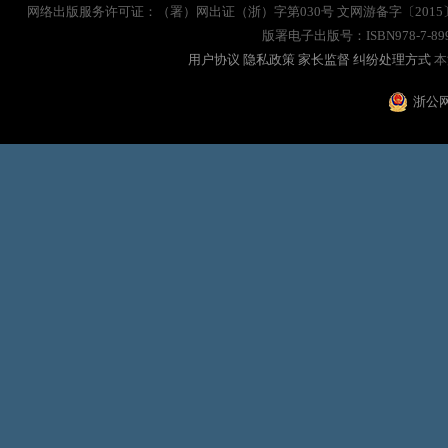
网络出版服务许可证：（署）网出证（浙）字第030号 文网游备字〔2015〕
版署电子出版号：ISBN978-7-8
用户协议
隐私政策
家长监督
纠纷处理方式
本
浙公网安