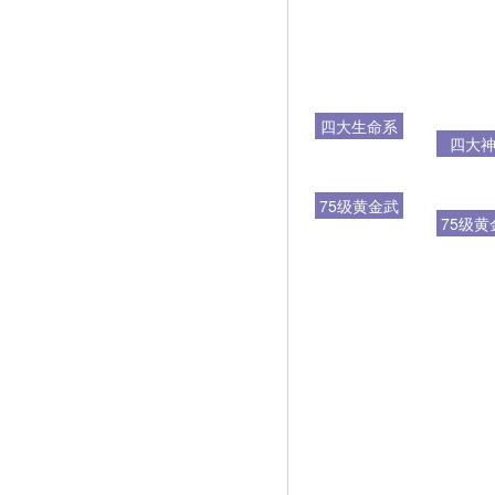
四大生命系
四大
列
75级黄金武
75级黄
器
服