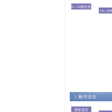
5—10级任务
10—2
务
墨家迷宫