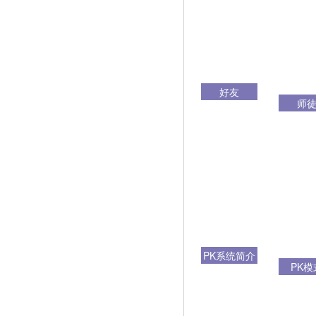
好友
师
PK系统简介
PK模