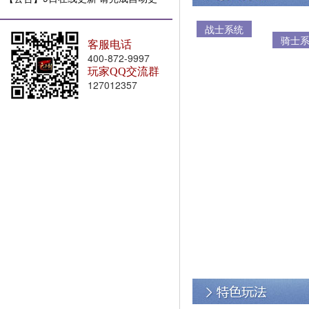
新
战士系统
骑士
客服电话
400-872-9997
玩家QQ交流群
127012357