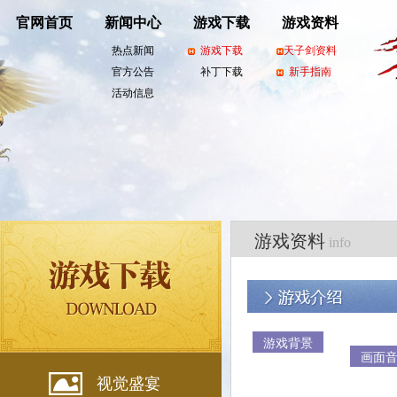
官网首页
新闻中心
游戏下载
游戏资料
热点新闻
游戏下载
天子剑资料
官方公告
补丁下载
新手指南
活动信息
游戏资料
info
游戏背景
画面
视觉盛宴