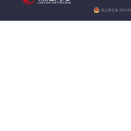
浙公网安备 330106