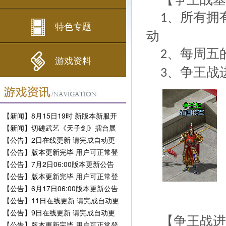
、所有拥
1
特色专题
动
、每周五
2
游戏资料
、争王战
3
【新闻】8月15日19时 新版本新服开
启
【新闻】切磋武艺《天子剑》擂台展
现风采
【公告】2日在线更新 请完成自动更
新
【公告】版本更新完毕 用户可正常登
陆
【公告】7月2日06:00版本更新公告
【公告】版本更新完毕 用户可正常登
陆
【公告】6月17日06:00版本更新公告
【公告】11日在线更新 请完成自动更
新
【公告】9日在线更新 请完成自动更
【争王战进
新
【公告】版本更新完毕 用户可正常登