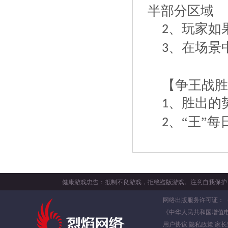
半部分区域
、玩家如
2
、在场景
3
【争王战胜
、胜出的
1
、“王”
2
健康游戏忠告：抵制不良游戏，拒绝盗版游戏。注意自我保护
网络出版服务许可证：（署）
《中华人民共和国增值
用户协议
隐私政策
家长