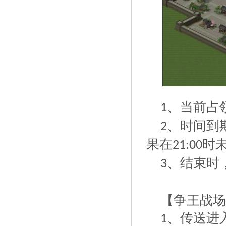
、当前占
1
、时间到
2
果在
时
21:00
、结束时
3
【争王战场
、传送进
1