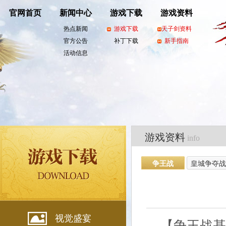
官网首页
新闻中心
游戏下载
游戏资料
热点新闻
游戏下载
天子剑资料
官方公告
补丁下载
新手指南
活动信息
游戏资料
info
争王战
皇城争夺战
视觉盛宴
【争王战基