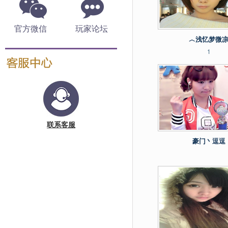
官方微信
玩家论坛
︿浅忆梦微
1
联系客服
豪门丶逗逗