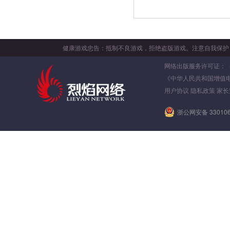
健康游戏忠告：抵制不良游戏，拒绝盗版游戏。注意自我保护
网络出版服务许可证：（署）
《中华人民共和国增值
用户协议
隐私政策
家长
浙公网安备 330106