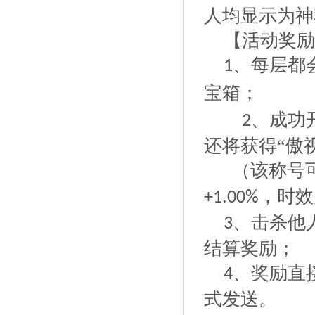
人均显示为神
【活动奖励
、每层都
1
宝箱；
、成功
2
还将获得“傲
（该称号
，时效
+1.00%
、击杀他
3
结算奖励；
、奖励直
4
式发送。