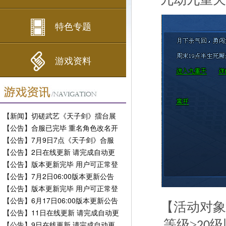
特色专题
游戏资料
【新闻】切磋武艺《天子剑》擂台展
现风采
【公告】合服已完毕 重名角色改名开
放
【公告】7月9日7点《天子剑》合服
公告
【公告】2日在线更新 请完成自动更
新
【公告】版本更新完毕 用户可正常登
陆
【公告】7月2日06:00版本更新公告
【公告】版本更新完毕 用户可正常登
陆
【公告】6月17日06:00版本更新公告
【活动对象
【公告】11日在线更新 请完成自动更
新
等级≥
级
【公告】9日在线更新 请完成自动更
20