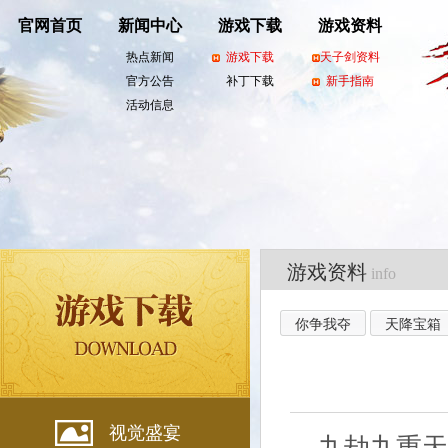
官网首页
新闻中心
游戏下载
游戏资料
热点新闻
游戏下载
天子剑资料
官方公告
补丁下载
新手指南
活动信息
游戏资料
info
你争我夺
天降宝箱
视觉盛宴
九劫九重天