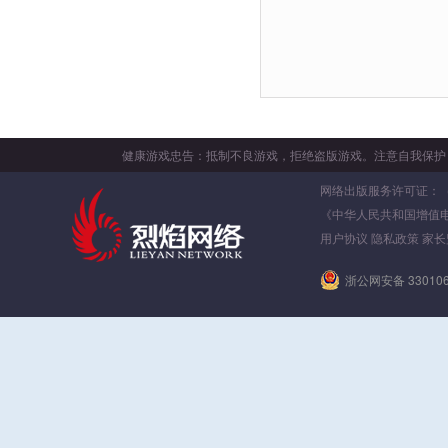
健康游戏忠告：抵制不良游戏，拒绝盗版游戏。注意自我保护
网络出版服务许可证：（署）
《中华人民共和国增值
用户协议
隐私政策
家长
浙公网安备 330106