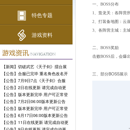
一、BOSS分布
1、蛰龙关：各阵营
特色专题
2、
打装备地图：云
3、各阵营主城：主
游戏资料
二、BOSS奖励
击败BOSS后，会
【新闻】切磋武艺《天子剑》擂台展
现风采
【公告】合服已完毕 重名角色改名开
三、部分BOSS展示
放
【公告】7月9日7点《天子剑》合服
公告
【公告】2日在线更新 请完成自动更
新
【公告】版本更新完毕 用户可正常登
陆
【公告】7月2日06:00版本更新公告
【公告】版本更新完毕 用户可正常登
陆
【公告】6月17日06:00版本更新公告
【公告】11日在线更新 请完成自动更
新
【公告】9日在线更新 请完成自动更