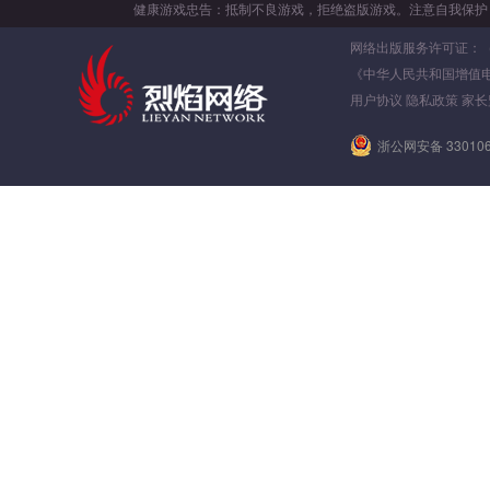
健康游戏忠告：抵制不良游戏，拒绝盗版游戏。注意自我保护
网络出版服务许可证：（署）
《中华人民共和国增值
用户协议
隐私政策
家长
浙公网安备 330106