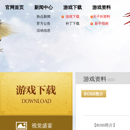
官网首页
新闻中心
游戏下载
游戏资料
热点新闻
游戏下载
天子剑资料
官方公告
补丁下载
新手指南
活动信息
游戏资料
info
BOSS简介
视觉盛宴
【
简介】
BOSS