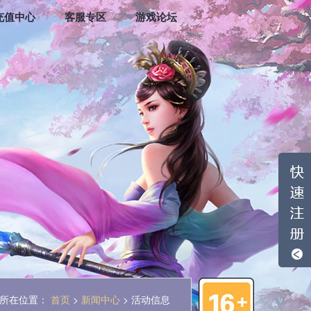
充值中心
客服专区
游戏论坛
所在位置：
首页
>
新闻中心
> 活动信息