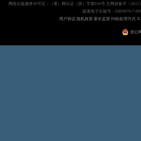
网络出版服务许可证：（署）网出证（浙）字第030号 文网游备字〔2015〕
版署电子出版号：ISBN978-7-8
用户协议
隐私政策
家长监督
纠纷处理方式
本
浙公网安