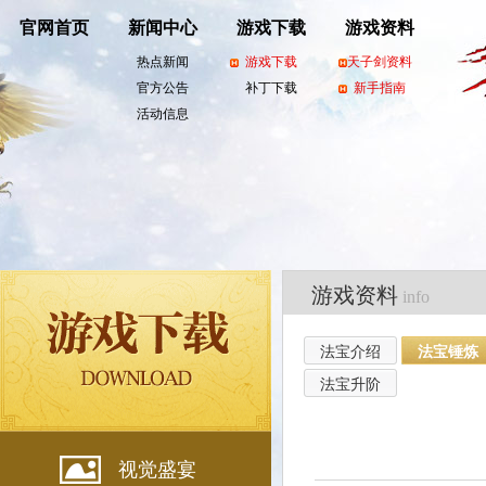
官网首页
新闻中心
游戏下载
游戏资料
热点新闻
游戏下载
天子剑资料
官方公告
补丁下载
新手指南
活动信息
游戏资料
info
法宝介绍
法宝锤炼
法宝升阶
视觉盛宴