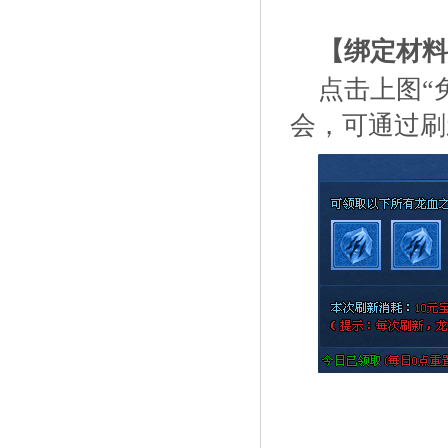
【绑定材料
点击上图“
会，可通过刷