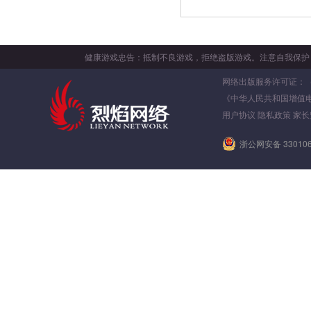
健康游戏忠告：抵制不良游戏，拒绝盗版游戏。注意自我保护
网络出版服务许可证：（署）
《中华人民共和国增值
用户协议
隐私政策
家长
浙公网安备 330106