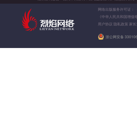
网络出版服务许可证：（署）
《中华人民共和国增值
用户协议
隐私政策
家长
浙公网安备 330106