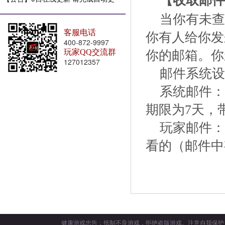
【收取邮件
新
当你有未查
客服电话
你有人给你发
400-872-9997
玩家QQ交流群
你的邮箱。你
127012357
邮件系统设
系统邮件：
期限为7天，
玩家邮件：
看的（邮件中
健康游戏忠告：抵制不良游戏，拒绝盗版游戏。注意自我保护