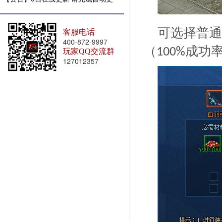
新
可选择普通
客服电话
400-872-9997
（
成功
100%
玩家QQ交流群
127012357