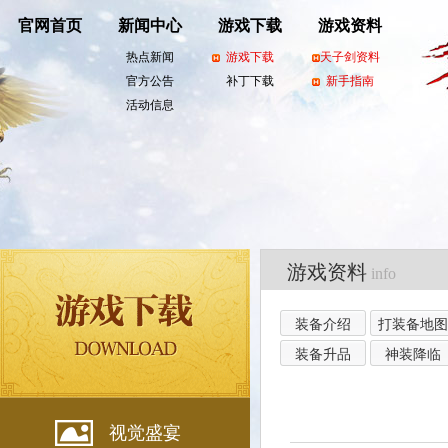
官网首页
新闻中心
游戏下载
游戏资料
热点新闻
游戏下载
天子剑资料
官方公告
补丁下载
新手指南
活动信息
游戏资料
info
装备介绍
打装备地图
装备升品
神装降临
视觉盛宴