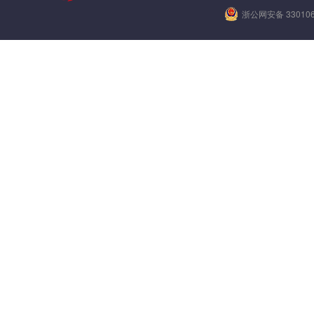
浙公网安备 330106