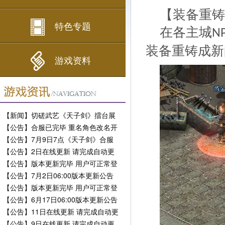
【装备重铸
特色专题
在各主城
N
装备重铸成新
游戏资料
【新闻】切磋武艺《天子剑》擂台展
现风采
【公告】合服已完毕 重名角色改名开
放
【公告】7月9日7点《天子剑》合服
公告
【公告】2日在线更新 请完成自动更
新
【公告】版本更新完毕 用户可正常登
陆
【公告】7月2日06:00版本更新公告
【公告】版本更新完毕 用户可正常登
陆
【公告】6月17日06:00版本更新公告
【公告】11日在线更新 请完成自动更
新
【公告】9日在线更新 请完成自动更