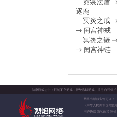
霓裳法盾
逐鹿
冥炎之戒
闰宫神戒
→
冥炎之链
闰宫神链
→
健康游戏忠告：抵制不良游戏，拒绝盗版游戏。注意自我保护
网络出版服务许可证：（署）
《中华人民共和国增值
用户协议
隐私政策
家长