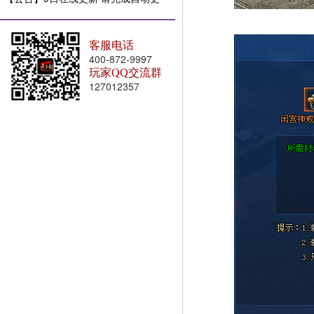
新
客服电话
400-872-9997
玩家QQ交流群
127012357