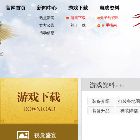
官网首页
新闻中心
游戏下载
游戏资料
热点新闻
游戏下载
天子剑资料
官方公告
补丁下载
新手指南
活动信息
游戏资料
info
装备介绍
打装备地图
装备升品
神装降临
视觉盛宴