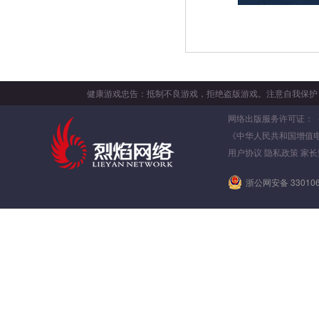
健康游戏忠告：抵制不良游戏，拒绝盗版游戏。注意自我保护
网络出版服务许可证：（署）
《中华人民共和国增值
用户协议
隐私政策
家长
浙公网安备 330106