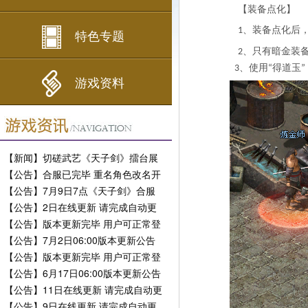
【装备点化】
、装备点化后
1
特色专题
、只有暗金装
2
、使用
得道玉
3
“
”
游戏资料
【新闻】切磋武艺《天子剑》擂台展
现风采
【公告】合服已完毕 重名角色改名开
放
【公告】7月9日7点《天子剑》合服
公告
【公告】2日在线更新 请完成自动更
新
【公告】版本更新完毕 用户可正常登
陆
【公告】7月2日06:00版本更新公告
【公告】版本更新完毕 用户可正常登
陆
【公告】6月17日06:00版本更新公告
【公告】11日在线更新 请完成自动更
新
【公告】9日在线更新 请完成自动更